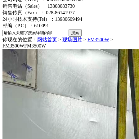
销售电话（Sales）：13808083730
销售传真（Fax）： 028-86141977
24小时技术支持(Tel）：13980609494
邮编（P.C）：610091
你现在的位置：
网站首页
>
现场图片
>
FM3500W
>
FM3500W
FM3500W