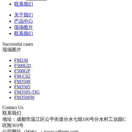
联系我们
关于我们
产品中心
现场图片
联系我们
Successful cases
现场图片
FM230
F500GD
F500GP
FM-C02
FM3500
FM3505
FM3505-TIG
FM3500W
Contact Us
联系我们
地址：成都市温江区公平街道分水七组100号分水村工业园C
区附303号
公司网址（Web）：www.cdfamu.com