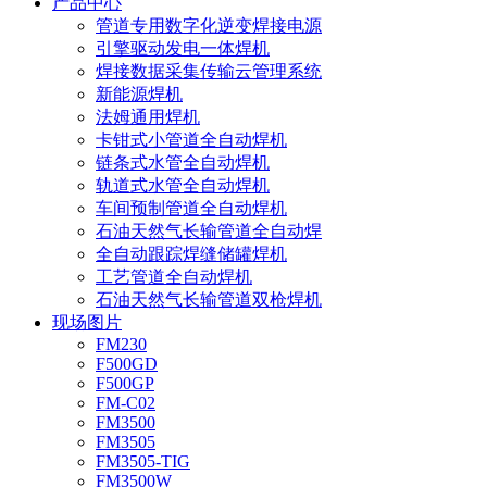
产品中心
管道专用数字化逆变焊接电源
引擎驱动发电一体焊机
焊接数据采集传输云管理系统
新能源焊机
法姆通用焊机
卡钳式小管道全自动焊机
链条式水管全自动焊机
轨道式水管全自动焊机
车间预制管道全自动焊机
石油天然气长输管道全自动焊
全自动跟踪焊缝储罐焊机
工艺管道全自动焊机
石油天然气长输管道双枪焊机
现场图片
FM230
F500GD
F500GP
FM-C02
FM3500
FM3505
FM3505-TIG
FM3500W