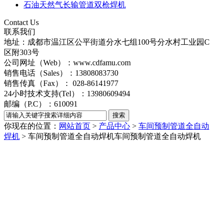
石油天然气长输管道双枪焊机
Contact Us
联系我们
地址：成都市温江区公平街道分水七组100号分水村工业园C
区附303号
公司网址（Web）：www.cdfamu.com
销售电话（Sales）：13808083730
销售传真（Fax）： 028-86141977
24小时技术支持(Tel）：13980609494
邮编（P.C）：610091
你现在的位置：
网站首页
>
产品中心
>
车间预制管道全自动
焊机
> 车间预制管道全自动焊机
车间预制管道全自动焊机