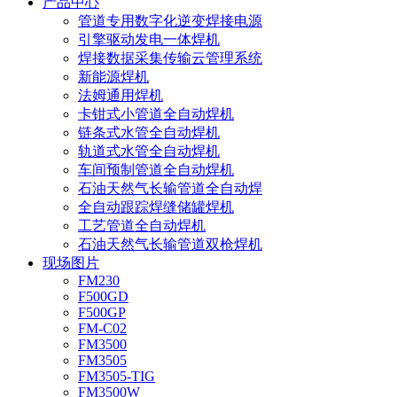
产品中心
管道专用数字化逆变焊接电源
引擎驱动发电一体焊机
焊接数据采集传输云管理系统
新能源焊机
法姆通用焊机
卡钳式小管道全自动焊机
链条式水管全自动焊机
轨道式水管全自动焊机
车间预制管道全自动焊机
石油天然气长输管道全自动焊
全自动跟踪焊缝储罐焊机
工艺管道全自动焊机
石油天然气长输管道双枪焊机
现场图片
FM230
F500GD
F500GP
FM-C02
FM3500
FM3505
FM3505-TIG
FM3500W